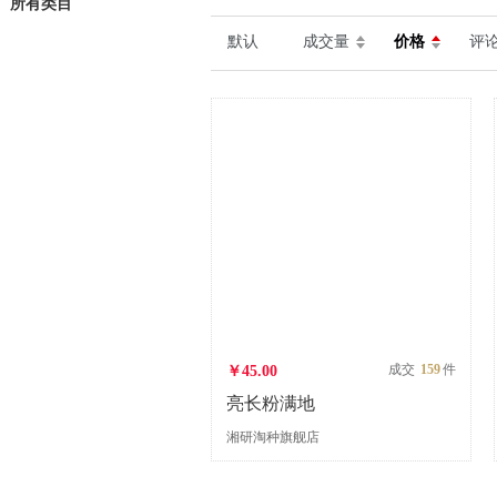
所有类目
默认
成交量
价格
评
成交
159
件
￥45.00
亮长粉满地
湘研淘种旗舰店