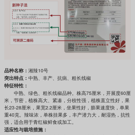
品种名称：
湘辣10号
突出特点：
中熟、丰产、抗病、粗长线椒
特征特性：
中熟、绿色、粗长线椒品种。株高75厘米，开展度60厘
米，节密，植株高大、紧凑，分枝性强，植株直立性好，果
长23-28厘米，果宽2.2厘米，坐果性好，膨果速度快，单果
重40克。辣味浓，单株挂果多，丰产潜力大，耐湿热，抗性
强，适合用于青红椒鲜食或加工。
适应性与栽培措施：