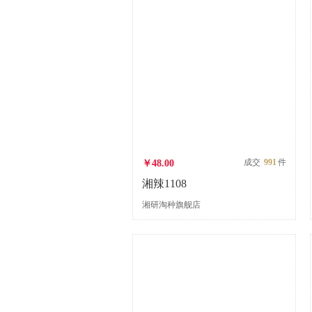
成交
991
件
￥48.00
湘辣1108
湘研淘种旗舰店