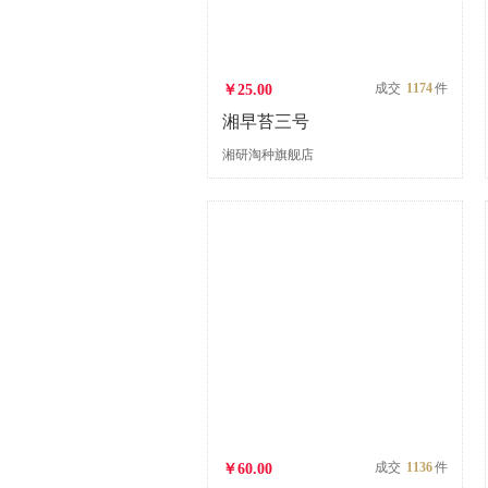
成交
1174
件
￥25.00
湘早苔三号
湘研淘种旗舰店
成交
1136
件
￥60.00