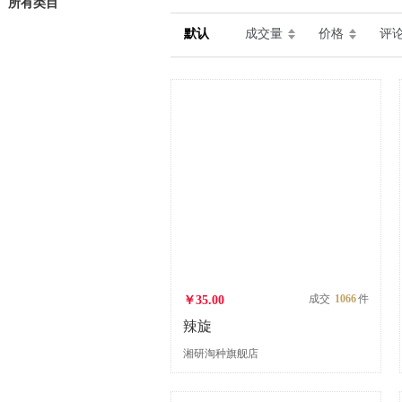
所有类目
默认
成交量
价格
评
成交
1066
件
￥35.00
辣旋
湘研淘种旗舰店