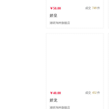
成交
749
件
￥50.00
娇皇
湘研淘种旗舰店
成交
452
件
￥40.00
娇龙
湘研淘种旗舰店