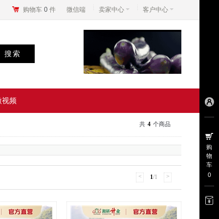
购物车
0
件
微信端
卖家中心
客户中心
微视频
共
4
个商品
购
物
车
0
<
>
1
/1