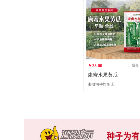
成交
￥25.00
康蜜水果黄瓜
湘研淘种旗舰店