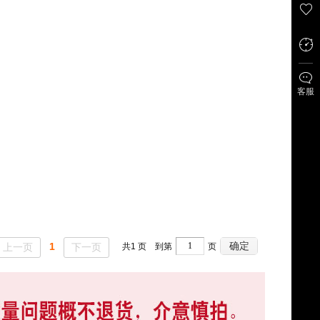
客服
确定
1
上一页
下一页
共
1
页 到第
页