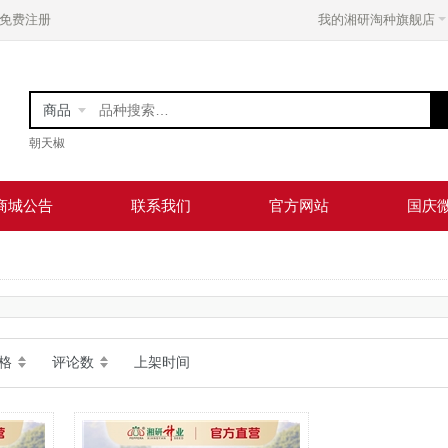
免费注册
我的湘研淘种旗舰店
商品
朝天椒
商城公告
联系我们
官方网站
国庆
格
评论数
上架时间